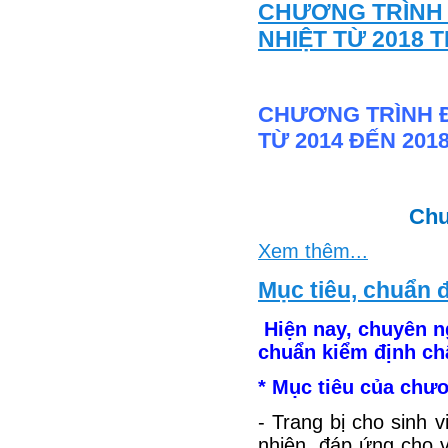
CHƯƠNG TRÌNH 
NHIỆT TỪ 2018 
CHƯƠNG TRÌNH Đ
TỪ 2014 ĐẾN 201
Chu
Xem thêm...
Mục tiêu, chuẩn 
Hiện nay, chuyên n
chuẩn kiểm định c
* Mục tiêu của chươ
- Trang bị cho sinh 
nhiên, đáp ứng cho v