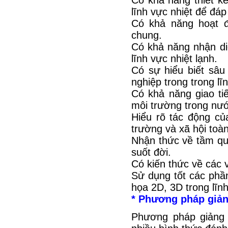
Có khả năng thiết k
lĩnh vực nhiệt để đ
Có khả năng hoạt 
chung.
Có khả năng nhận diệ
lĩnh vực nhiệt lạnh.
Có sự hiểu biết sâu
nghiệp trong trong lĩ
Có khả năng giao ti
môi trường trong nư
Hiểu rõ tác động của
trường và xã hội toà
Nhận thức về tầm qua
suốt đời.
Có kiến thức về các 
Sử dụng tốt các phầ
họa 2D, 3D trong lĩnh
* Phương pháp giảng
Phương pháp giảng 