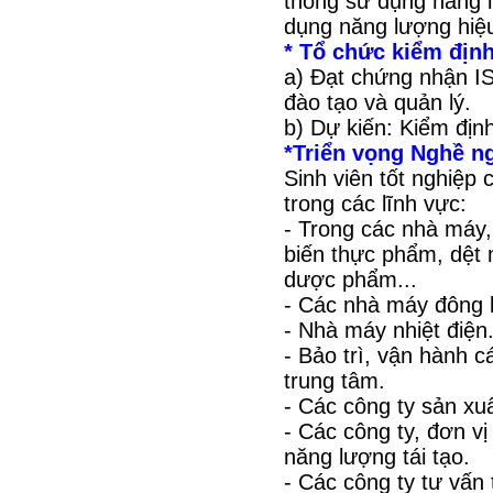
thống sử dụng năng lư
dụng năng lượng hiệu 
* Tổ chức kiểm địn
a) Đạt chứng nhận IS
đào tạo và quản lý.
b) Dự kiến: Kiểm đị
*Triển vọng Nghề n
Sinh viên tốt nghiệp 
trong các lĩnh vực:
- Trong các nhà máy,
biến thực phẩm, dệt 
dược phẩm...
- Các nhà máy đông l
- Nhà máy nhiệt điện
- Bảo trì, vận hành c
trung tâm.
- Các công ty sản xuất
- Các công ty, đơn vị
năng lượng tái tạo.
- Các công ty tư vấn 