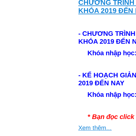
CHƯƠNG TRÌNH 
KHÓA 2019 ĐẾN
- CHƯƠNG TRÌNH
KHÓA 2019 ĐẾN 
Khóa nhập học
- KẾ HOẠCH GIẢ
2019 ĐẾN NAY
Khóa nhập học
* Bạn đọc clic
Xem thêm...