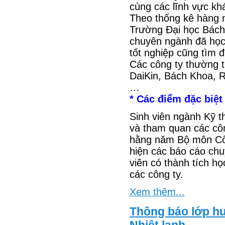
cùng các lĩnh vực khá
Theo thống kê hàng n
Trường Đại học Bách
chuyên ngành đã học.
tốt nghiệp cũng tìm 
Các công ty thường t
DaiKin, Bách Khoa, R
…
* Các điểm đặc biệt
Sinh viên ngành Kỹ t
và tham quan các công
hằng năm Bộ môn Côn
hiện các báo cáo chu
viên có thành tích họ
các công ty.
Xem thêm...
Thông báo lớp h