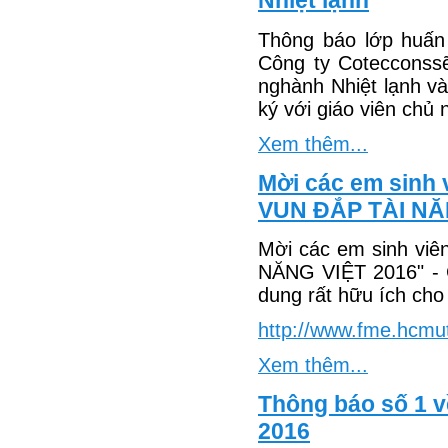
Nhiệt lạnh
Thông báo lớp huấn
Công ty Cotecconss
nghành Nhiệt lạnh v
ký với giáo viên chủ 
Xem thêm...
Mời các em sinh
VUN ĐẮP TÀI N
Mời các em sinh vi
NĂNG VIỆT 2016" - 
dung rất hữu ích cho 
http://www.fme.hcmu
Xem thêm...
Thông báo số 1 v
2016