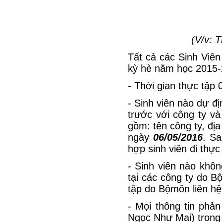
(V/v: 
Tất cả các Sinh Viên 
kỳ hè năm học 2015-
- Thời gian thực tập 
- Sinh viên nào dự địn
trước với công ty và
gồm: tên công ty, địa
ngày
06/05/2016
. Sa
hợp sinh viên đi thực 
- Sinh viên nào khôn
tại các công ty do B
tập do Bộmôn liên hệ
- Mọi thông tin phả
Ngọc Như Mai) trong 