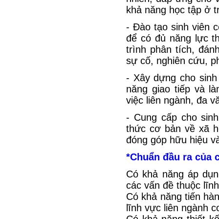
khả năng học tập ở t
- Đào tạo sinh viên c
để có đủ năng lực t
trình phân tích, đánh
sự cố, nghiên cứu, ph
- Xây dựng cho sinh
năng giao tiếp và l
việc liên ngành, đa v
- Cung cấp cho sinh 
thức cơ bản về xã h
đóng góp hữu hiệu và
*Chuẩn đầu ra của 
Có khả năng áp dụng
các vấn đề thuộc lĩnh
Có khả năng tiến hành
lĩnh vực liên ngành c